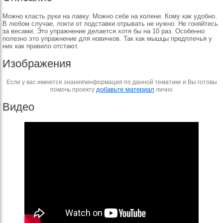
Можно класть руки на лавку. Можно себе на колени. Кому как удобно.
В любом случае, локти от подставки отрывать не нужно. Не гоняйтесь
за весами. Это упражнение делается хотя бы на 10 раз. Особенно
полезно это упражнение для новичков. Так как мышцы предплечья у
них как правило отстают.
Изображения
Если у вас имеются знания\информация по данной тематике и Вы готовы
добавьте материал
помочь проекту
лично
Видео