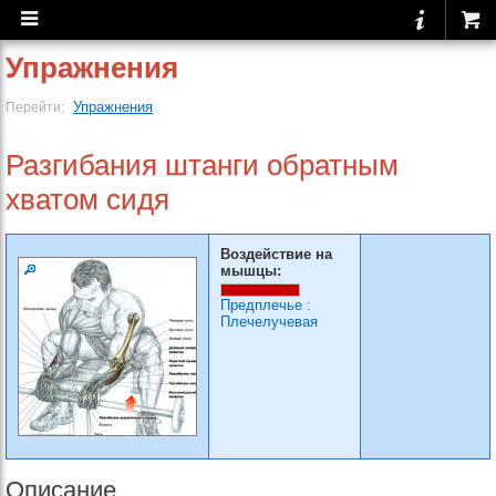
Упражнения
Упражнения
Перейти:
Разгибания штанги обратным
хватом сидя
Воздействие на
мышцы:
Предплечье
:
Плечелучевая
Описание