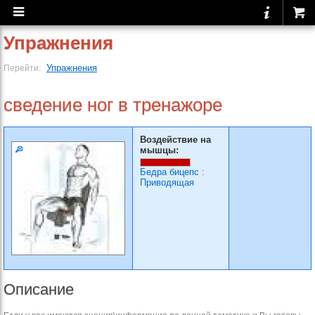
Упражнения
Упражнения
Перейти:
сведение ног в тренажоре
Воздействие на
мышцы:
Бедра бицепс
:
Приводящая
Описание