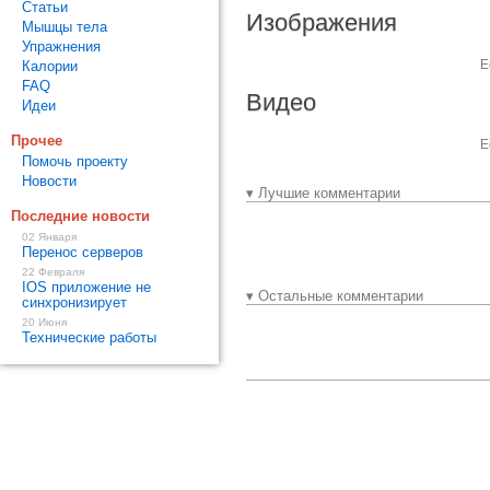
Статьи
Изображения
Мышцы тела
Упражнения
Е
Калории
FAQ
Видео
Идеи
Прочее
Е
Помочь проекту
Новости
▾ Лучшие комментарии
Последние новости
02 Января
Перенос серверов
22 Февраля
IOS приложение не
▾ Остальные комментарии
синхронизирует
20 Июня
Технические работы