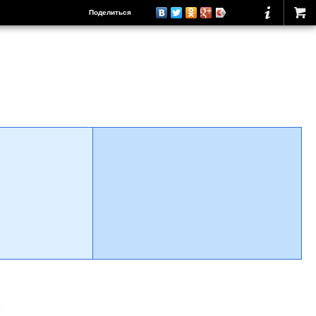
Поделиться
о