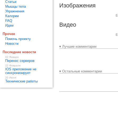
Статьи
Изображения
Мышцы тела
Упражнения
Е
Калории
FAQ
Видео
Идеи
Прочее
Е
Помочь проекту
Новости
▾ Лучшие комментарии
Последние новости
02 Января
Перенос серверов
22 Февраля
IOS приложение не
▾ Остальные комментарии
синхронизирует
20 Июня
Технические работы