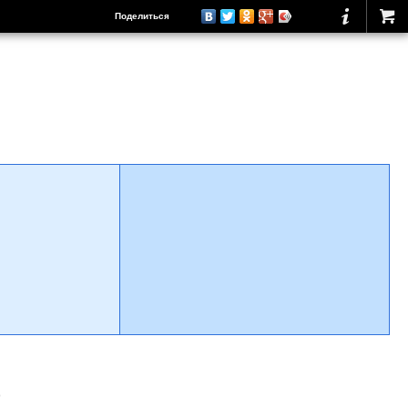
Поделиться
о