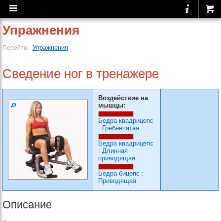
Упражнения
Упражнения
Перейти:
Сведение ног в тренажере
Воздействие на
мышцы:
Бедра квадрицепс
:
Гребенчатая
Бедра квадрицепс
:
Длинная
приводящая
Бедра бицепс
:
Приводящая
Описание