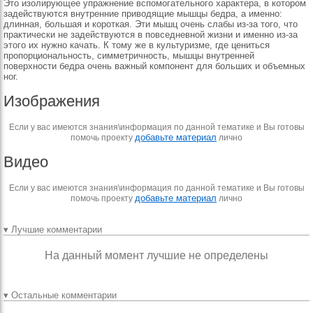
Это изолирующее упражнение вспомогательного характера, в котором
задействуются внутренние приводящие мышцы бедра, а именно:
длинная, большая и короткая. Эти мышц очень слабы из-за того, что
практически не задействуются в повседневной жизни и именно из-за
этого их нужно качать. К тому же в культуризме, где цениться
пропорциональность, симметричность, мышцы внутренней
поверхности бедра очень важный компонент для больших и объемных
ног.
Изображения
Если у вас имеются знания\информация по данной тематике и Вы готовы
добавьте материал
помочь проекту
лично
Видео
Если у вас имеются знания\информация по данной тематике и Вы готовы
добавьте материал
помочь проекту
лично
▾ Лучшие комментарии
На данный момент лучшие не определены
▾ Остальные комментарии