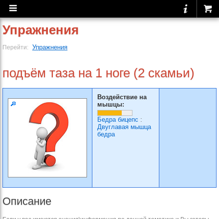
Упражнения
Упражнения
Перейти:
подъём таза на 1 ноге (2 скамьи)
Воздействие на
мышцы:
Бедра бицепс
:
Двуглавая мышца
бедра
Описание