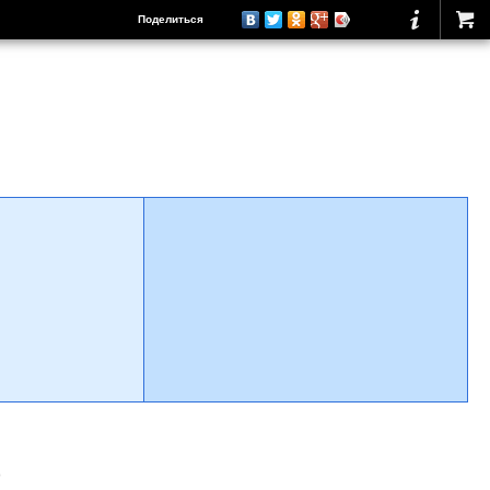
Поделиться
о