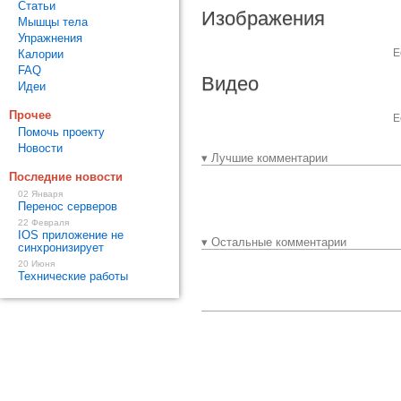
Статьи
Изображения
Мышцы тела
Упражнения
Е
Калории
FAQ
Видео
Идеи
Прочее
Е
Помочь проекту
Новости
▾ Лучшие комментарии
Последние новости
02 Января
Перенос серверов
22 Февраля
IOS приложение не
▾ Остальные комментарии
синхронизирует
20 Июня
Технические работы