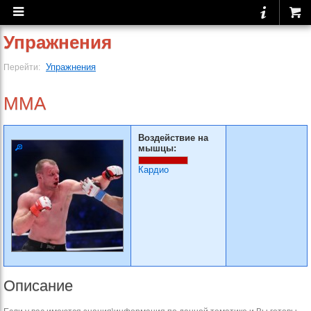
Упражнения
Упражнения
Перейти:
MMA
Воздействие на
мышцы:
Кардио
Описание