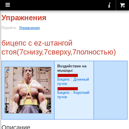
Упражнения
Упражнения
Перейти:
бицепс с ez-штангой
стоя(7снизу,7сверху,7полностью)
Воздействие на
мышцы:
Бицепс
:
Длинный
пучок
Бицепс
:
Короткий
пучок
Описание