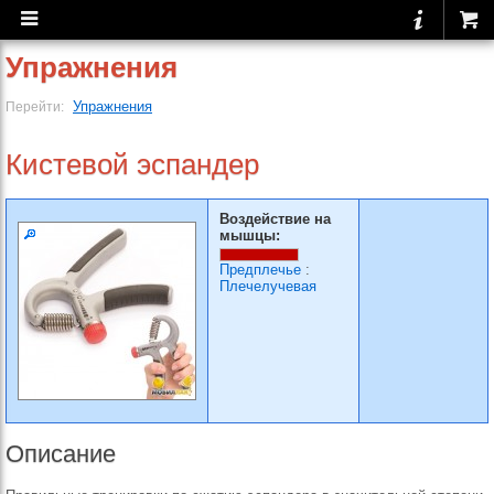
Упражнения
Упражнения
Перейти:
Кистевой эспандер
Воздействие на
мышцы:
Предплечье
:
Плечелучевая
Описание