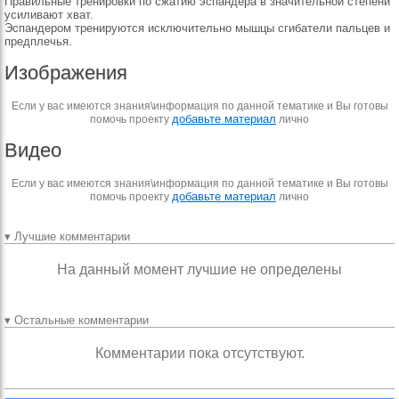
Правильные тренировки по сжатию эспандера в значительной степени
усиливают хват.
Эспандером тренируются исключительно мышцы сгибатели пальцев и
предплечья.
Изображения
Если у вас имеются знания\информация по данной тематике и Вы готовы
добавьте материал
помочь проекту
лично
Видео
Если у вас имеются знания\информация по данной тематике и Вы готовы
добавьте материал
помочь проекту
лично
▾ Лучшие комментарии
На данный момент лучшие не определены
▾ Остальные комментарии
Комментарии пока отсутствуют.