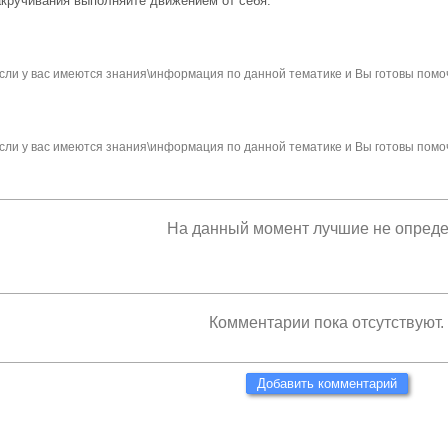
акручивания выполняйте движением от себя.
сли у вас имеются знания\информация по данной тематике и Вы готовы помо
сли у вас имеются знания\информация по данной тематике и Вы готовы помо
На данный момент лучшие не опред
Комментарии пока отсутствуют.
Добавить комментарий