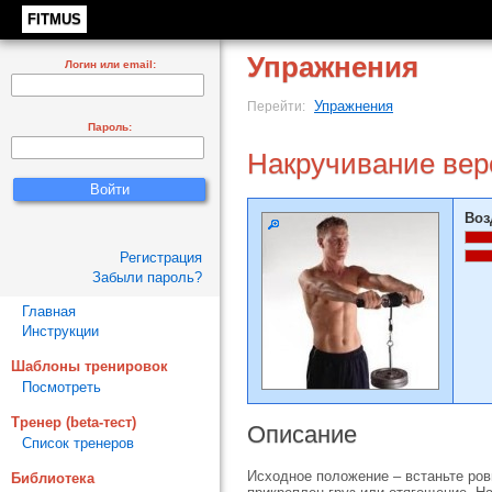
FITMUS
Упражнения
Логин или email:
Упражнения
Перейти:
Пароль:
Накручивание вер
Воз
Регистрация
Забыли пароль?
Главная
Инструкции
Шаблоны тренировок
Посмотреть
Тренер (beta-тест)
Описание
Список тренеров
Исходное положение – встаньте ров
Библиотека