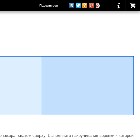
Поделиться
енажера, хватом сверху. Выполняйте накручивания веревки к которой