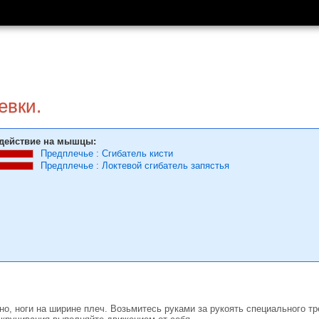
евки.
действие на мышцы:
Предплечье
:
Сгибатель кисти
Предплечье
:
Локтевой сгибатель запястья
но, ноги на ширине плеч. Возьмитесь руками за рукоять специального тр