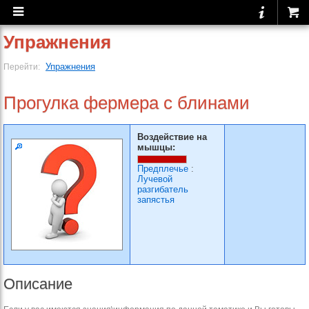
Упражнения
Упражнения
Перейти:
Прогулка фермера с блинами
Воздействие на
мышцы:
Предплечье
:
Лучевой
разгибатель
запястья
Описание