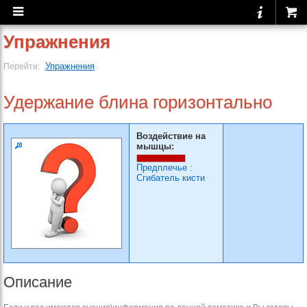
Упражнения
Упражнения
Перейти:
Удержание блина горизонтально
Воздействие на
мышцы:
Предплечье
:
Сгибатель кисти
Описание