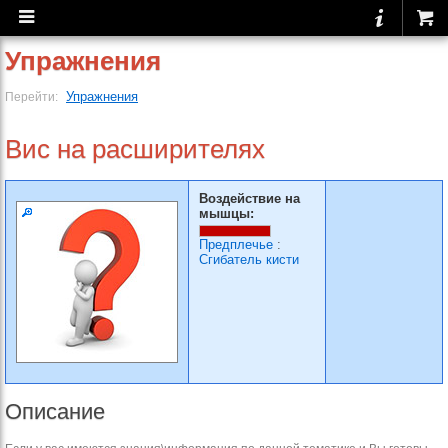
Упражнения
Упражнения
Перейти:
Вис на расширителях
Воздействие на
мышцы:
Предплечье
:
Сгибатель кисти
Описание