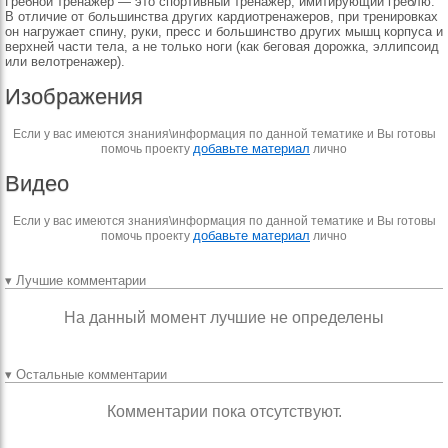
Гребной тренажер — это спортивный тренажер, имитирующий греблю.
В отличие от большинства других кардиотренажеров, при тренировках
он нагружает спину, руки, пресс и большинство других мышц корпуса и
верхней части тела, а не только ноги (как беговая дорожка, эллипсоид
или велотренажер).
Изображения
Если у вас имеются знания\информация по данной тематике и Вы готовы
добавьте материал
помочь проекту
лично
Видео
Если у вас имеются знания\информация по данной тематике и Вы готовы
добавьте материал
помочь проекту
лично
▾ Лучшие комментарии
На данный момент лучшие не определены
▾ Остальные комментарии
Комментарии пока отсутствуют.