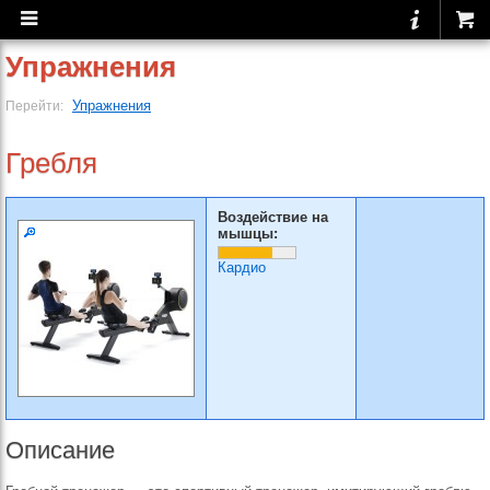
Упражнения
Упражнения
Перейти:
Гребля
Воздействие на
мышцы:
Кардио
Описание