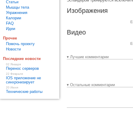
Эспандером тренируются исключите
Статьи
Мышцы тела
Изображения
Упражнения
Калории
Е
FAQ
Идеи
Видео
Прочее
Помочь проекту
Е
Новости
▾ Лучшие комментарии
Последние новости
02 Января
Перенос серверов
22 Февраля
IOS приложение не
синхронизирует
▾ Остальные комментарии
20 Июня
Технические работы