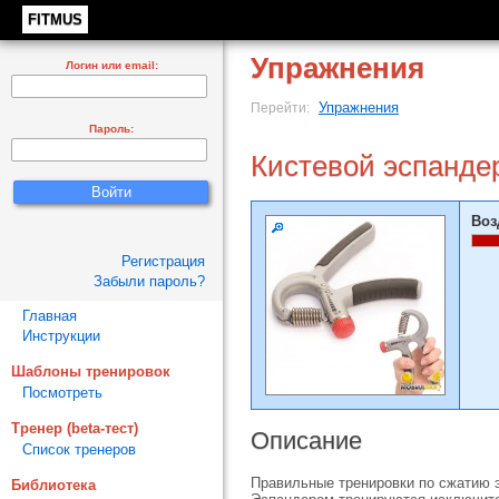
FITMUS
Упражнения
Логин или email:
Упражнения
Перейти:
Пароль:
Кистевой эспанде
Воз
Регистрация
Забыли пароль?
Главная
Инструкции
Шаблоны тренировок
Посмотреть
Тренер (beta-тест)
Описание
Список тренеров
Правильные тренировки по сжатию э
Библиотека