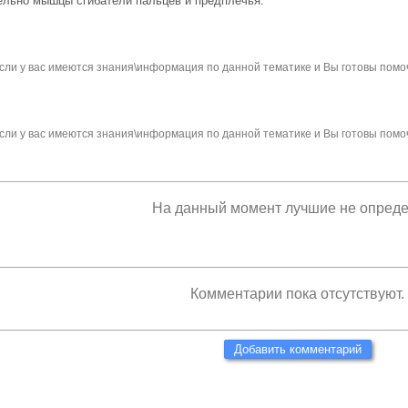
льно мышцы сгибатели пальцев и предплечья.
сли у вас имеются знания\информация по данной тематике и Вы готовы помо
сли у вас имеются знания\информация по данной тематике и Вы готовы помо
На данный момент лучшие не опред
Комментарии пока отсутствуют.
Добавить комментарий