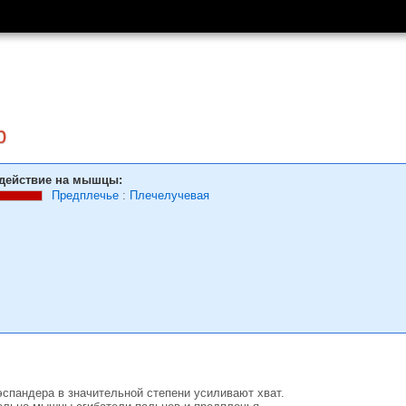
р
действие на мышцы:
Предплечье
:
Плечелучевая
спандера в значительной степени усиливают хват.