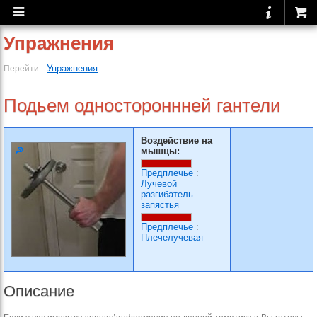
Упражнения
Упражнения
Перейти:
Подьем одностороннней гантели
Воздействие на
мышцы:
Предплечье
:
Лучевой
разгибатель
запястья
Предплечье
:
Плечелучевая
Описание