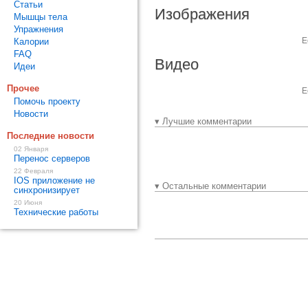
Статьи
Изображения
Мышцы тела
Упражнения
Е
Калории
FAQ
Видео
Идеи
Прочее
Е
Помочь проекту
Новости
▾ Лучшие комментарии
Последние новости
02 Января
Перенос серверов
22 Февраля
IOS приложение не
▾ Остальные комментарии
синхронизирует
20 Июня
Технические работы