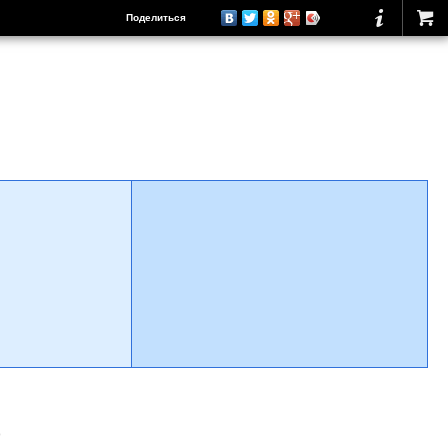
Поделиться
о