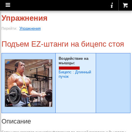
Упражнения
Упражнения
Перейти:
Подъем EZ-штанги на бицепс стоя
Воздействие на
мышцы:
Бицепс
:
Длинный
пучок
Описание