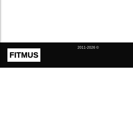
2011-2026 ©
FITMUS
Полезно
Контакты
Пользовательское соглашение
Политика конфиденциальности
Техническая поддержка
Публичная оферта
Предложения и жалобы
support@fitmus.com
Проект
Инструкции