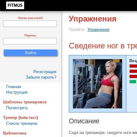
FITMUS
Упражнения
Логин или email:
Упражнения
Перейти:
Пароль:
Сведение ног в т
Воз
Регистрация
Забыли пароль?
Главная
Инструкции
Шаблоны тренировок
Посмотреть
Тренер (beta-тест)
Описание
Список тренеров
Сидя на тренажере, сведите ноги в
Библиотека