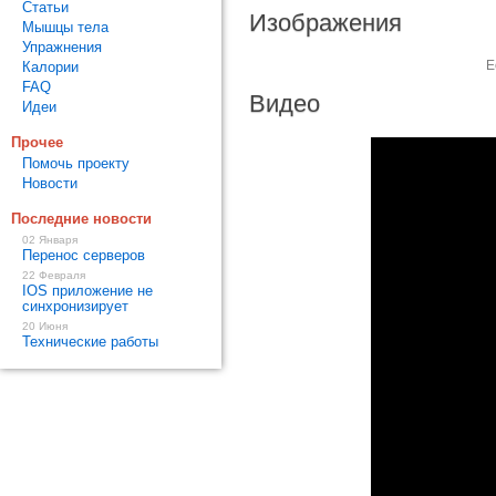
Статьи
Изображения
Мышцы тела
Упражнения
Е
Калории
FAQ
Видео
Идеи
Прочее
Помочь проекту
Новости
Последние новости
02 Января
Перенос серверов
22 Февраля
IOS приложение не
синхронизирует
20 Июня
Технические работы