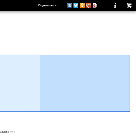
Поделиться
ажнение.