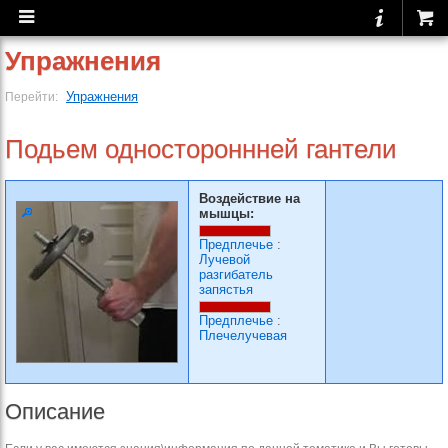
Упражнения
Упражнения
Перейти:
Подьем одностороннней гантели
Воздействие на
мышцы:
Предплечье
:
Лучевой
разгибатель
запястья
Предплечье
:
Плечелучевая
Описание