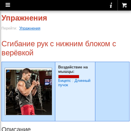
Упражнения
Упражнения
Перейти:
Сгибание рук с нижним блоком с
верёвкой
Воздействие на
мышцы:
Бицепс
:
Длинный
пучок
Описание