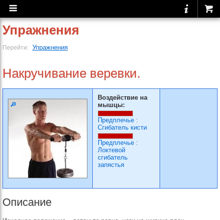
Упражнения
Упражнения
Перейти:
Накручивание веревки.
Воздействие на
мышцы:
Предплечье
:
Сгибатель кисти
Предплечье
:
Локтевой
сгибатель
запястья
Описание