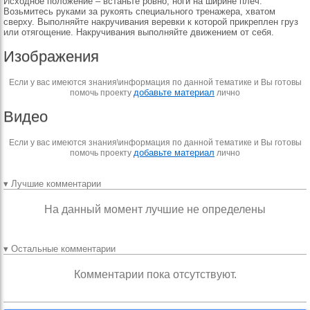
Исходное положение – встаньте ровно, ноги на ширине плеч.
Возьмитесь руками за рукоять специального тренажера, хватом
сверху. Выполняйте накручивания веревки к которой прикреплен груз
или отягощение. Накручивания выполняйте движением от себя.
Изображения
Если у вас имеются знания\информация по данной тематике и Вы готовы
добавьте материал
помочь проекту
лично
Видео
Если у вас имеются знания\информация по данной тематике и Вы готовы
добавьте материал
помочь проекту
лично
▾ Лучшие комментарии
На данный момент лучшие не определены
▾ Остальные комментарии
Комментарии пока отсутствуют.