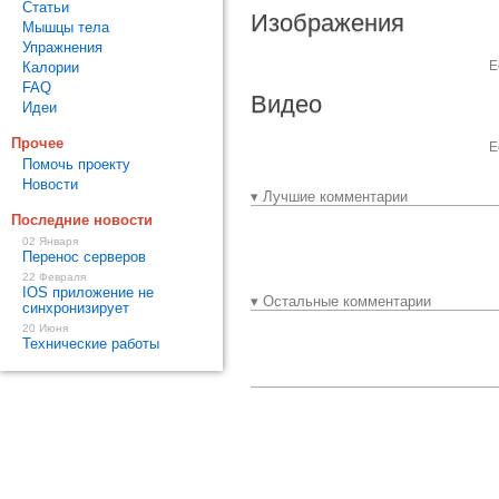
Статьи
Изображения
Мышцы тела
Упражнения
Е
Калории
FAQ
Видео
Идеи
Прочее
Е
Помочь проекту
Новости
▾ Лучшие комментарии
Последние новости
02 Января
Перенос серверов
22 Февраля
IOS приложение не
▾ Остальные комментарии
синхронизирует
20 Июня
Технические работы