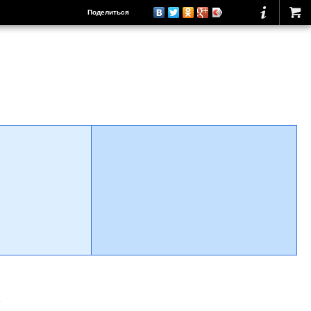
Поделиться
о