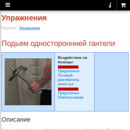
Упражнения
Упражнения
Перейти:
Подьем одностороннней гантели
Воздействие на
мышцы:
Предплечье
:
Лучевой
разгибатель
запястья
Предплечье
:
Плечелучевая
Описание