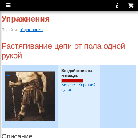
Упражнения
Упражнения
Перейти:
Растягивание цепи от по­ла одной
рукой
Воздействие на
мышцы:
Бицепс
:
Короткий
пучок
Описание