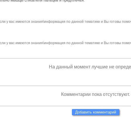
льно мышцы сгибатели пальцев и предплечья.
сли у вас имеются знания\информация по данной тематике и Вы готовы помо
сли у вас имеются знания\информация по данной тематике и Вы готовы помо
На данный момент лучшие не опред
Комментарии пока отсутствуют.
Добавить комментарий