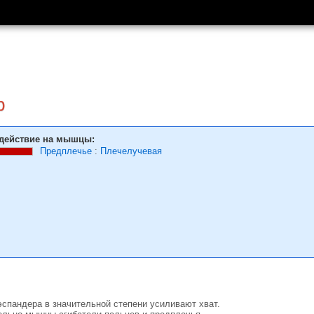
р
действие на мышцы:
Предплечье
:
Плечелучевая
спандера в значительной степени усиливают хват.