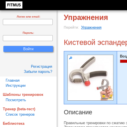
FITMUS
Упражнения
Логин или email:
Упражнения
Перейти:
Пароль:
Кистевой эспанде
Воз
Регистрация
Забыли пароль?
Главная
Инструкции
Шаблоны тренировок
Посмотреть
Тренер (beta-тест)
Описание
Список тренеров
Правильные тренировки по сжатию э
Библиотека