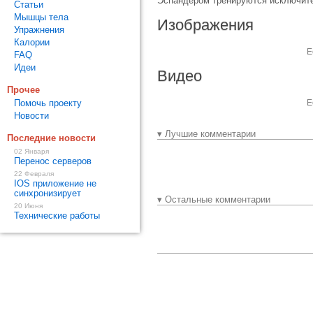
Эспандером тренируются исключите
Статьи
Мышцы тела
Изображения
Упражнения
Калории
Е
FAQ
Идеи
Видео
Прочее
Помочь проекту
Е
Новости
▾ Лучшие комментарии
Последние новости
02 Января
Перенос серверов
22 Февраля
IOS приложение не
синхронизирует
▾ Остальные комментарии
20 Июня
Технические работы