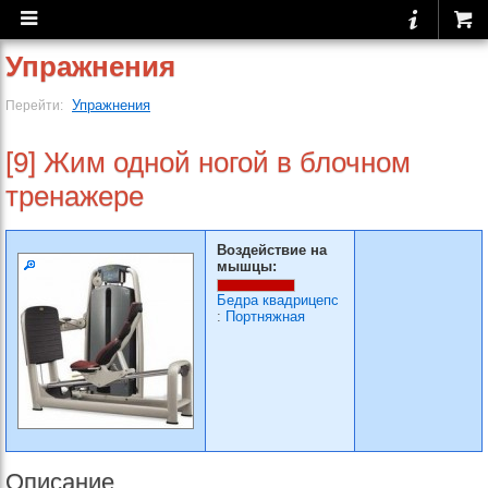
Упражнения
Упражнения
Перейти:
[9] Жим одной ногой в блочном
тренажере
Воздействие на
мышцы:
Бедра квадрицепс
:
Портняжная
Описание