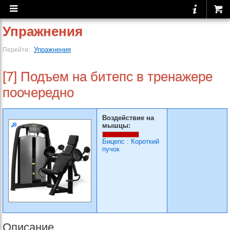
Упражнения
Упражнения
Перейти:
[7] Подъем на битепс в тренажере
поочередно
Воздействие на
мышцы:
Бицепс
:
Короткий
пучок
Описание