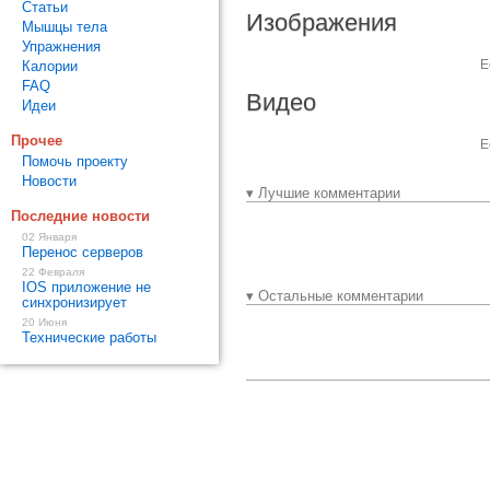
Статьи
Изображения
Мышцы тела
Упражнения
Е
Калории
FAQ
Видео
Идеи
Прочее
Е
Помочь проекту
Новости
▾ Лучшие комментарии
Последние новости
02 Января
Перенос серверов
22 Февраля
IOS приложение не
▾ Остальные комментарии
синхронизирует
20 Июня
Технические работы