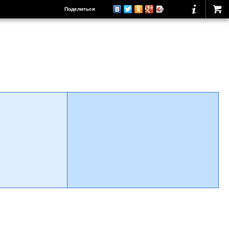
Поделиться
о