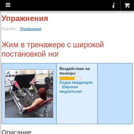
Упражнения
Упражнения
Перейти:
Жим в тренажере с широкой
постановкой ног
Воздействие на
мышцы:
Бедра квадрицепс
:
Широкая
медиальная
Описание