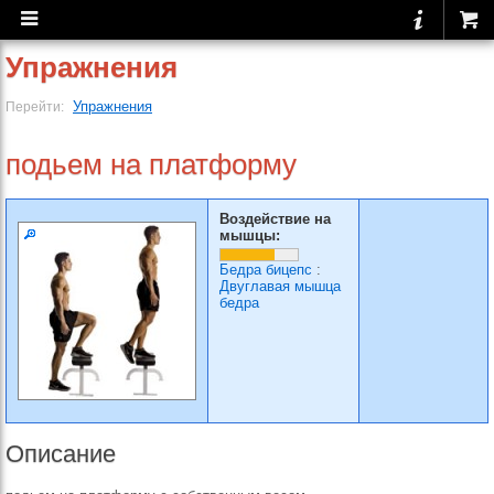
Упражнения
Упражнения
Перейти:
подьем на платформу
Воздействие на
мышцы:
Бедра бицепс
:
Двуглавая мышца
бедра
Описание