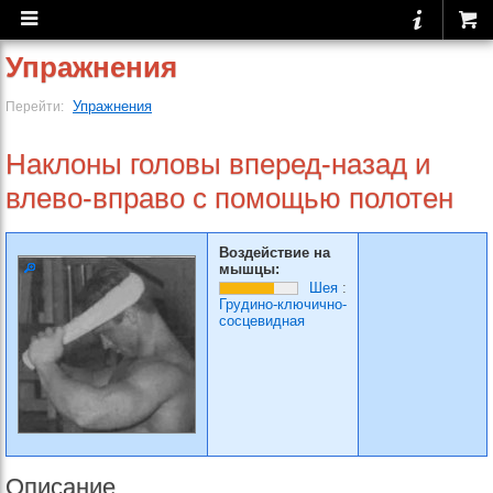
Упражнения
Упражнения
Перейти:
Наклоны головы вперед-назад и
влево-вправо с помощью полотен
Воздействие на
мышцы:
Шея
:
Грудино-ключично-
сосцевидная
Описание