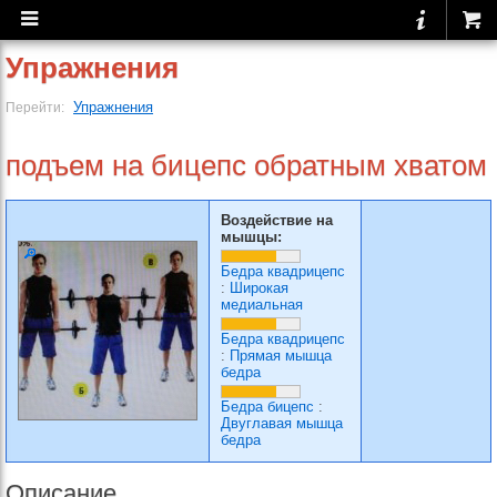
Упражнения
Упражнения
Перейти:
подъем на бицепс обратным хватом
Воздействие на
мышцы:
Бедра квадрицепс
:
Широкая
медиальная
Бедра квадрицепс
:
Прямая мышца
бедра
Бедра бицепс
:
Двуглавая мышца
бедра
Описание