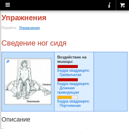
Упражнения
Упражнения
Перейти:
Сведение ног сидя
Воздействие на
мышцы:
Бедра квадрицепс
:
Гребенчатая
Бедра квадрицепс
:
Длинная
приводящая
Бедра квадрицепс
:
Портняжная
Описание