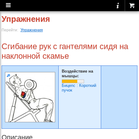
Упражнения
Упражнения
Перейти:
Сгибание рук с гантелями сидя на
наклонной скамье
Воздействие на
мышцы:
Бицепс
:
Короткий
пучок
Описание