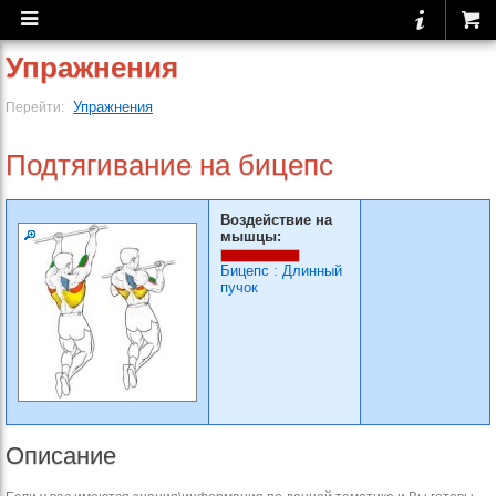
Упражнения
Упражнения
Перейти:
Подтягивание на бицепс
Воздействие на
мышцы:
Бицепс
:
Длинный
пучок
Описание