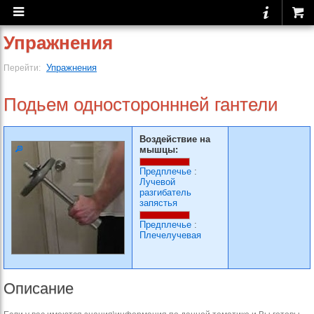
Упражнения
Упражнения
Перейти:
Подьем одностороннней гантели
Воздействие на
мышцы:
Предплечье
:
Лучевой
разгибатель
запястья
Предплечье
:
Плечелучевая
Описание