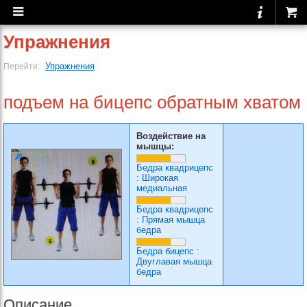
Упражнения
Упражнения
Перейти:
подъем на бицепс обратным хватом
Воздействие на
мышцы:
Бедра квадрицепс
:
Широкая
медиальная
Бедра квадрицепс
:
Прямая мышца
бедра
Бедра бицепс
:
Двуглавая мышца
бедра
Описание