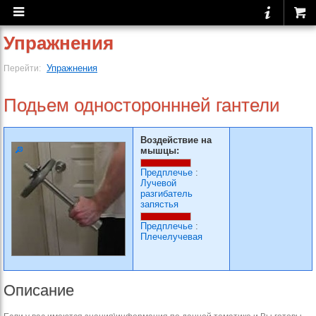
Упражнения
Упражнения
Перейти:
Подьем одностороннней гантели
Воздействие на
мышцы:
Предплечье
:
Лучевой
разгибатель
запястья
Предплечье
:
Плечелучевая
Описание