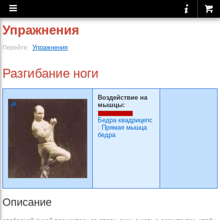
Упражнения
Упражнения
Перейти:
Разгибание ноги
Воздействие на
мышцы:
Бедра квадрицепс
:
Прямая мышца
бедра
Описание