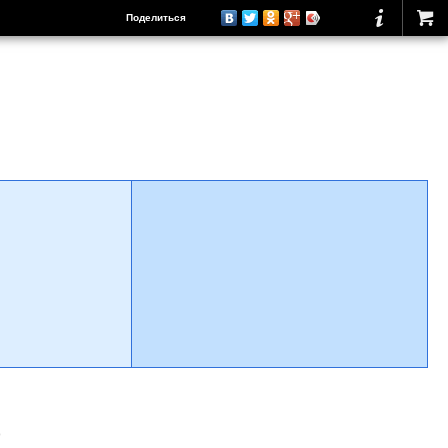
Поделиться
о