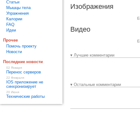
Статьи
Изображения
Мышцы тела
Упражнения
Е
Калории
FAQ
Видео
Идеи
Прочее
Е
Помочь проекту
Новости
▾ Лучшие комментарии
Последние новости
02 Января
Перенос серверов
22 Февраля
IOS приложение не
▾ Остальные комментарии
синхронизирует
20 Июня
Технические работы