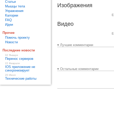
Статьи
Изображения
Мышцы тела
Упражнения
Е
Калории
FAQ
Видео
Идеи
Прочее
Е
Помочь проекту
Новости
▾ Лучшие комментарии
Последние новости
02 Января
Перенос серверов
22 Февраля
IOS приложение не
▾ Остальные комментарии
синхронизирует
20 Июня
Технические работы