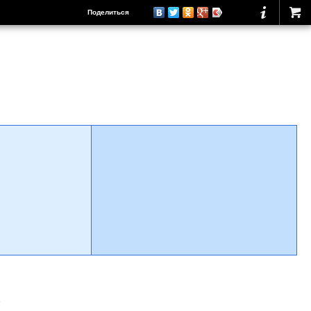
Поделиться
о