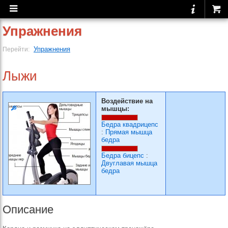
Упражнения
Упражнения
Перейти:
Лыжи
Воздействие на
мышцы:
Бедра квадрицепс
:
Прямая мышца
бедра
Бедра бицепс
:
Двуглавая мышца
бедра
Описание