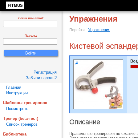
FITMUS
Упражнения
Логин или email:
Упражнения
Перейти:
Пароль:
Кистевой эспанде
Воз
Регистрация
Забыли пароль?
Главная
Инструкции
Шаблоны тренировок
Посмотреть
Тренер (beta-тест)
Описание
Список тренеров
Правильные тренировки по сжатию э
Библиотека