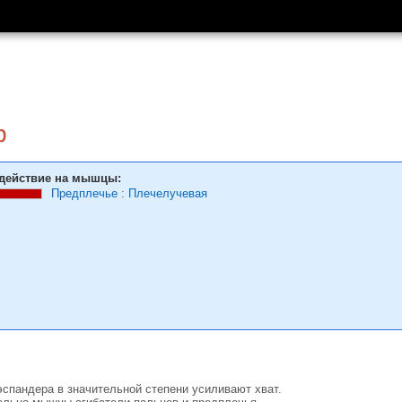
р
действие на мышцы:
Предплечье
:
Плечелучевая
спандера в значительной степени усиливают хват.