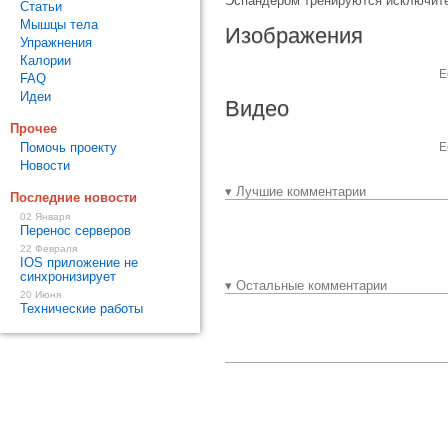
Эспандером тренируются исключите
Статьи
Мышцы тела
Изображения
Упражнения
Калории
Е
FAQ
Идеи
Видео
Прочее
Помочь проекту
Е
Новости
▾ Лучшие комментарии
Последние новости
02 Января
Перенос серверов
22 Февраля
IOS приложение не
синхронизирует
▾ Остальные комментарии
20 Июня
Технические работы