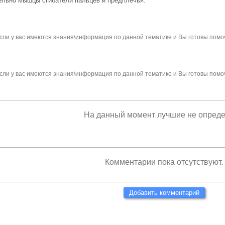
льно мышцы сгибатели пальцев и предплечья.
сли у вас имеются знания\информация по данной тематике и Вы готовы помо
сли у вас имеются знания\информация по данной тематике и Вы готовы помо
На данный момент лучшие не опред
Комментарии пока отсутствуют.
Добавить комментарий