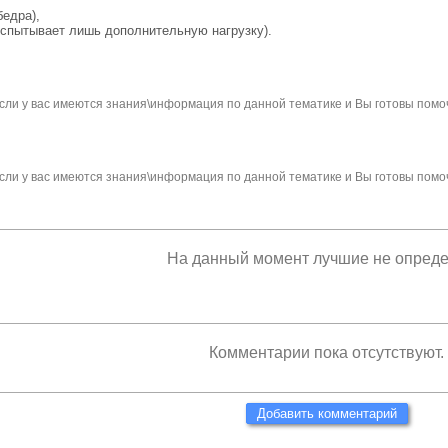
бедра),
испытывает лишь дополнительную нагрузку).
сли у вас имеются знания\информация по данной тематике и Вы готовы помо
сли у вас имеются знания\информация по данной тематике и Вы готовы помо
На данный момент лучшие не опред
Комментарии пока отсутствуют.
Добавить комментарий