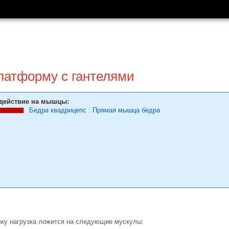
латформу с гантелями
действие на мышцы:
Бедра квадрицепс
:
Прямая мышца бедра
вку нагрузка ложится на следующие мускулы: