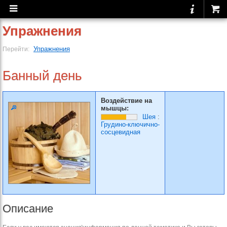
Упражнения
Упражнения
Перейти:
Банный день
Воздействие на
мышцы:
Шея
:
Грудино-ключично-
сосцевидная
Описание