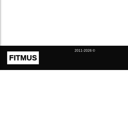
2011-2026 ©
FITMUS
Полезно
Контакты
Пользовательское соглашение
Политика конфиденциальности
Техническая поддержка
Публичная оферта
Предложения и жалобы
support@fitmus.com
Проект
Инструкции