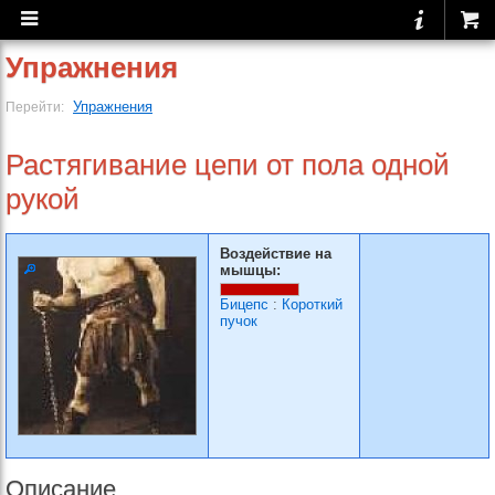
Упражнения
Упражнения
Перейти:
Растягивание цепи от по­ла одной
рукой
Воздействие на
мышцы:
Бицепс
:
Короткий
пучок
Описание