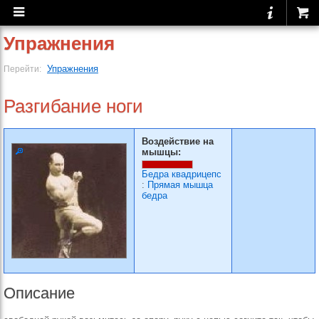
Упражнения
Упражнения
Перейти:
Разгибание ноги
Воздействие на
мышцы:
Бедра квадрицепс
:
Прямая мышца
бедра
Описание