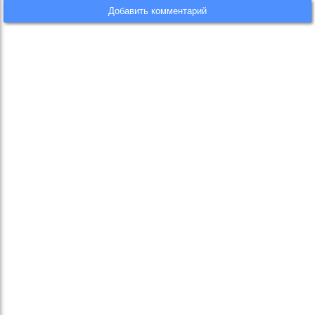
Добавить комментарий