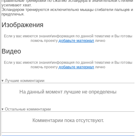
Правильные тренировки по сжатию эспандера в значительной степени
усиливают хват.
Эспандером тренируются исключительно мышцы сгибатели пальцев и
предплечья.
Изображения
Если у вас имеются знания\информация по данной тематике и Вы готовы
добавьте материал
помочь проекту
лично
Видео
Если у вас имеются знания\информация по данной тематике и Вы готовы
добавьте материал
помочь проекту
лично
▾ Лучшие комментарии
На данный момент лучшие не определены
▾ Остальные комментарии
Комментарии пока отсутствуют.