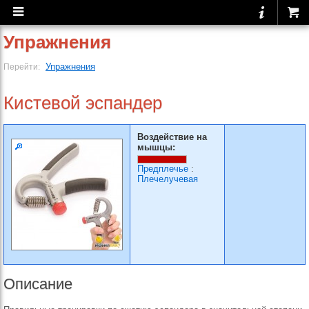
Упражнения
Упражнения
Перейти:
Кистевой эспандер
Воздействие на
мышцы:
Предплечье
:
Плечелучевая
Описание